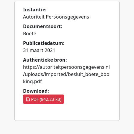
Instantie:
Autoriteit Persoonsgegevens
Documentsoort:
Boete
Publicatiedatum:
31 maart 2021
Authentieke bron:
https://autoriteitpersoonsgegevens.nl
/uploads/imported/besluit_boete_boo
king.pdf
Download:
PDF (842.23 kB)