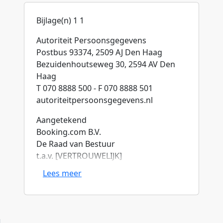
Bijlage(n) 1 1
Autoriteit Persoonsgegevens
Postbus 93374, 2509 AJ Den Haag
Bezuidenhoutseweg 30, 2594 AV Den
Haag
T 070 8888 500 - F 070 8888 501
autoriteitpersoonsgegevens.nl
Aangetekend
Booking.com B.V.
De Raad van Bestuur
t.a.v. [VERTROUWELIJK]
Postbus 1639
Lees meer
1000 BP Amsterdam
Contactpersoon
[VERTROUWELIJK]