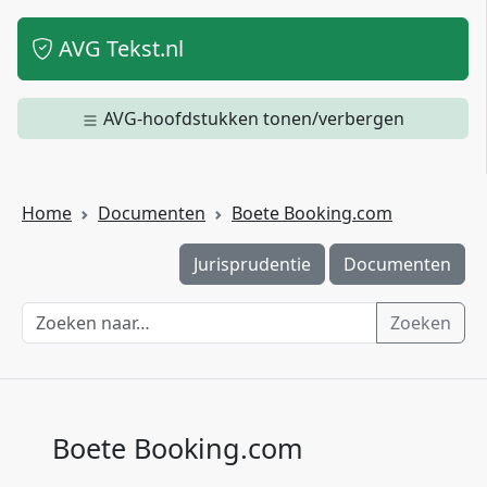
AVG Tekst.nl
AVG-hoofdstukken tonen/verbergen
Home
Documenten
Boete Booking.com
Jurisprudentie
Documenten
Zoeken
Boete Booking.com