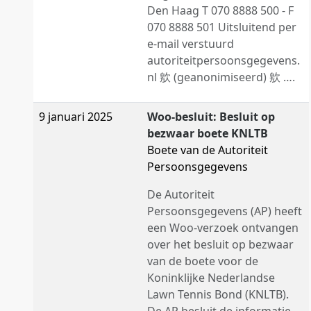
Den Haag T 070 8888 500 - F
070 8888 501 Uitsluitend per
e-mail verstuurd
autoriteitpersoonsgegevens.
nl 㰾 (geanonimiseerd) 㰾 ….
9 januari 2025
Woo-besluit: Besluit op
bezwaar boete KNLTB
Boete van de Autoriteit
Persoonsgegevens
De Autoriteit
Persoonsgegevens (AP) heeft
een Woo-verzoek ontvangen
over het besluit op bezwaar
van de boete voor de
Koninklijke Nederlandse
Lawn Tennis Bond (KNLTB).