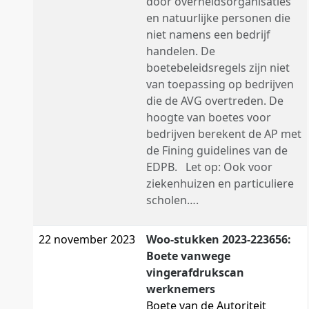
door overheidsorganisaties
en natuurlijke personen die
niet namens een bedrijf
handelen. De
boetebeleidsregels zijn niet
van toepassing op bedrijven
die de AVG overtreden. De
hoogte van boetes voor
bedrijven berekent de AP met
de Fining guidelines van de
EDPB. Let op: Ook voor
ziekenhuizen en particuliere
scholen….
22 november 2023
Woo-stukken 2023-223656:
Boete vanwege
vingerafdrukscan
werknemers
Boete van de Autoriteit