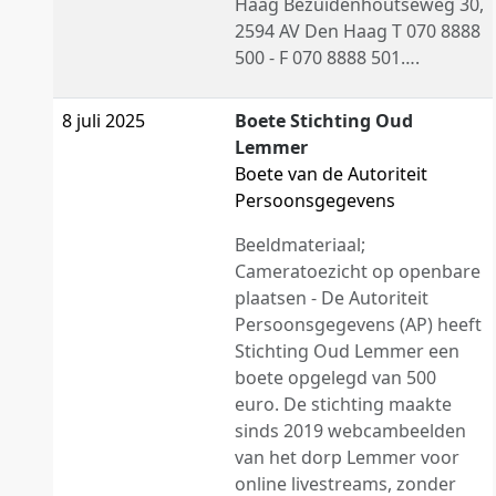
Haag Bezuidenhoutseweg 30,
2594 AV Den Haag T 070 8888
500 - F 070 8888 501….
8 juli 2025
Boete Stichting Oud
Lemmer
Boete van de Autoriteit
Persoonsgegevens
Beeldmateriaal;
Cameratoezicht op openbare
plaatsen - De Autoriteit
Persoonsgegevens (AP) heeft
Stichting Oud Lemmer een
boete opgelegd van 500
euro. De stichting maakte
sinds 2019 webcambeelden
van het dorp Lemmer voor
online livestreams, zonder