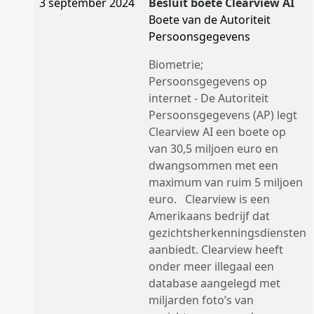
3 september 2024
Besluit boete Clearview AI
Boete van de Autoriteit
Persoonsgegevens
Biometrie;
Persoonsgegevens op
internet - De Autoriteit
Persoonsgegevens (AP) legt
Clearview AI een boete op
van 30,5 miljoen euro en
dwangsommen met een
maximum van ruim 5 miljoen
euro. Clearview is een
Amerikaans bedrijf dat
gezichtsherkenningsdiensten
aanbiedt. Clearview heeft
onder meer illegaal een
database aangelegd met
miljarden foto’s van