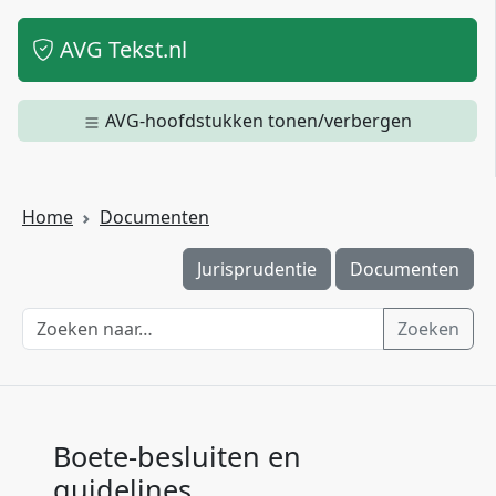
AVG Tekst.nl
AVG-hoofdstukken tonen/verbergen
Home
Documenten
Jurisprudentie
Documenten
Zoeken
Boete-besluiten en
guidelines