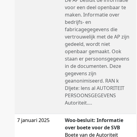
De AP besluit de informatie
voor een deel openbaar te
maken. Informatie over
bedrijfs- en
fabricagegegevens die
vertrouwelijk met de AP zijn
gedeeld, wordt niet
openbaar gemaakt. Ook
staan er persoonsgegevens
in de documenten. Deze
gegevens zijn
geanonimiseerd. RAN k
Dljete: lens al AUTORITEIT
PERSOONSGEGEVENS
Autoriteit….
7 januari 2025
Woo-besluit: Informatie
over boete voor de SVB
Boete van de Autoriteit