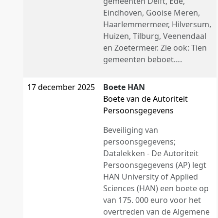
gemeenten Delft, Ede,
Eindhoven, Gooise Meren,
Haarlemmermeer, Hilversum,
Huizen, Tilburg, Veenendaal
en Zoetermeer. Zie ook: Tien
gemeenten beboet….
17 december 2025
Boete HAN
Boete van de Autoriteit
Persoonsgegevens
Beveiliging van
persoonsgegevens;
Datalekken - De Autoriteit
Persoonsgegevens (AP) legt
HAN University of Applied
Sciences (HAN) een boete op
van 175. 000 euro voor het
overtreden van de Algemene