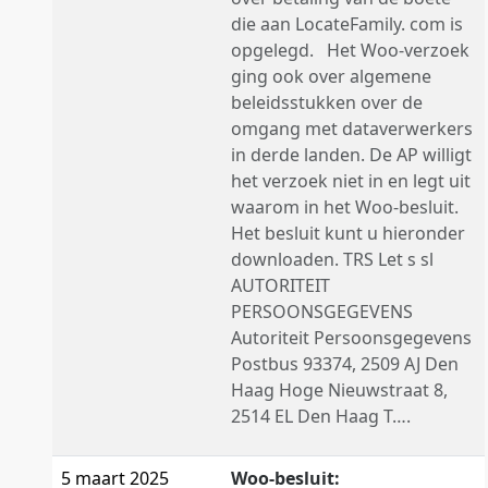
die aan LocateFamily. com is
opgelegd. Het Woo-verzoek
ging ook over algemene
beleidsstukken over de
omgang met dataverwerkers
in derde landen. De AP willigt
het verzoek niet in en legt uit
waarom in het Woo-besluit.
Het besluit kunt u hieronder
downloaden. TRS Let s sl
AUTORITEIT
PERSOONSGEGEVENS
Autoriteit Persoonsgegevens
Postbus 93374, 2509 AJ Den
Haag Hoge Nieuwstraat 8,
2514 EL Den Haag T….
5 maart 2025
Woo-besluit: