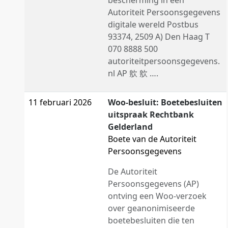
bescherming in een
Autoriteit Persoonsgegevens
digitale wereld Postbus
93374, 2509 A) Den Haag T
070 8888 500
autoriteitpersoonsgegevens.
nl AP 㰾 㰾 ….
11 februari 2026
Woo-besluit: Boetebesluiten
uitspraak Rechtbank
Gelderland
Boete van de Autoriteit
Persoonsgegevens
De Autoriteit
Persoonsgegevens (AP)
ontving een Woo-verzoek
over geanonimiseerde
boetebesluiten die ten