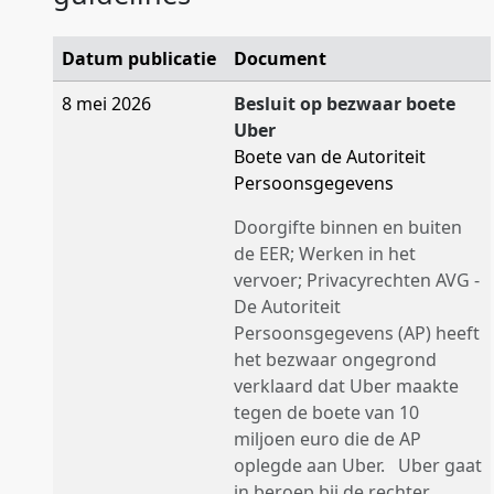
Datum publicatie
Document
8 mei 2026
Besluit op bezwaar boete
Uber
Boete van de Autoriteit
Persoonsgegevens
Doorgifte binnen en buiten
de EER; Werken in het
vervoer; Privacyrechten AVG -
De Autoriteit
Persoonsgegevens (AP) heeft
het bezwaar ongegrond
verklaard dat Uber maakte
tegen de boete van 10
miljoen euro die de AP
oplegde aan Uber. Uber gaat
in beroep bij de rechter