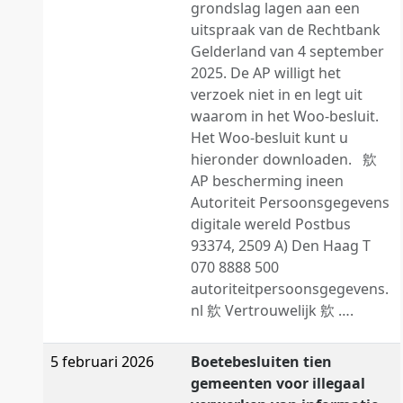
grondslag lagen aan een
uitspraak van de Rechtbank
Gelderland van 4 september
2025. De AP willigt het
verzoek niet in en legt uit
waarom in het Woo-besluit.
Het Woo-besluit kunt u
hieronder downloaden. 㰾
AP bescherming ineen
Autoriteit Persoonsgegevens
digitale wereld Postbus
93374, 2509 A) Den Haag T
070 8888 500
autoriteitpersoonsgegevens.
nl 㰾 Vertrouwelijk 㰾 ….
5 februari 2026
Boetebesluiten tien
gemeenten voor illegaal