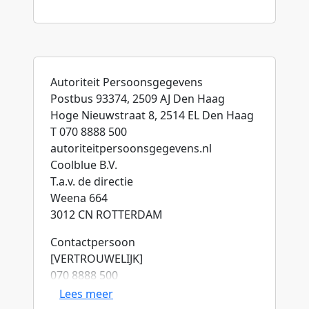
Autoriteit Persoonsgegevens
Postbus 93374, 2509 AJ Den Haag
Hoge Nieuwstraat 8, 2514 EL Den Haag
T 070 8888 500
autoriteitpersoonsgegevens.nl
Coolblue B.V.
T.a.v. de directie
Weena 664
3012 CN ROTTERDAM
Contactpersoon
[VERTROUWELIJK]
070 8888 500
Lees meer
Onderwerp