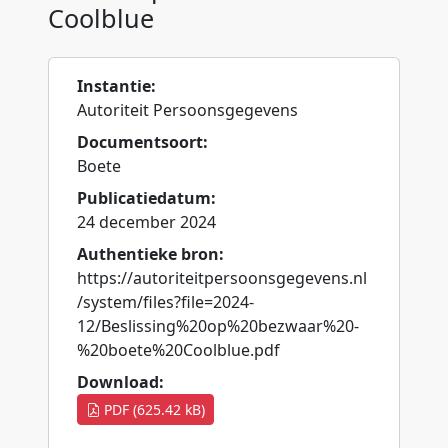
Coolblue
Instantie:
Autoriteit Persoonsgegevens
Documentsoort:
Boete
Publicatiedatum:
24 december 2024
Authentieke bron:
https://autoriteitpersoonsgegevens.nl
/system/files?file=2024-
12/Beslissing%20op%20bezwaar%20-
%20boete%20Coolblue.pdf
Download:
PDF (625.42 kB)