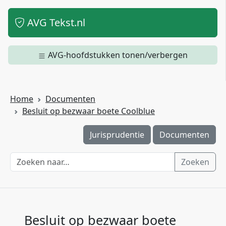
AVG Tekst.nl
AVG-hoofdstukken tonen/verbergen
Home
Documenten
Besluit op bezwaar boete Coolblue
Jurisprudentie
Documenten
Zoeken
Besluit op bezwaar boete