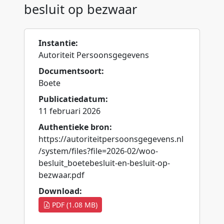
besluit op bezwaar
Instantie:
Autoriteit Persoonsgegevens
Documentsoort:
Boete
Publicatiedatum:
11 februari 2026
Authentieke bron:
https://autoriteitpersoonsgegevens.nl
/system/files?file=2026-02/woo-
besluit_boetebesluit-en-besluit-op-
bezwaar.pdf
Download:
PDF (1.08 MB)