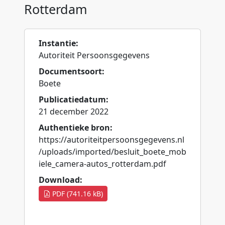
Rotterdam
Instantie:
Autoriteit Persoonsgegevens
Documentsoort:
Boete
Publicatiedatum:
21 december 2022
Authentieke bron:
https://autoriteitpersoonsgegevens.nl
/uploads/imported/besluit_boete_mob
iele_camera-autos_rotterdam.pdf
Download:
PDF (741.16 kB)