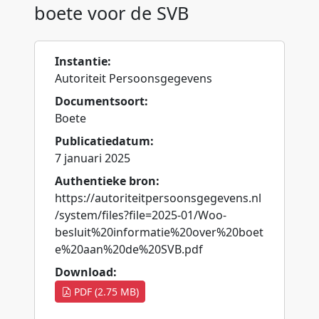
boete voor de SVB
Instantie:
Autoriteit Persoonsgegevens
Documentsoort:
Boete
Publicatiedatum:
7 januari 2025
Authentieke bron:
https://autoriteitpersoonsgegevens.nl
/system/files?file=2025-01/Woo-
besluit%20informatie%20over%20boet
e%20aan%20de%20SVB.pdf
Download:
PDF (2.75 MB)